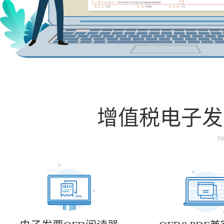
增值税电子发
P