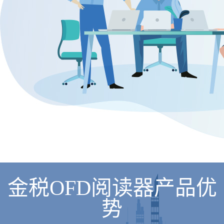
金税OFD阅读器产品优
势